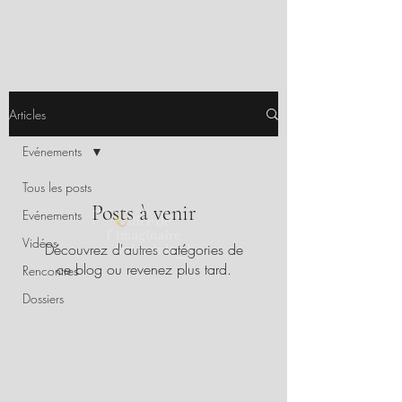
Articles
Evénements
Tous les posts
Posts à venir
Evénements
Vidéos
Découvrez d'autres catégories de
ce blog ou revenez plus tard.
Rencontres
Dossiers