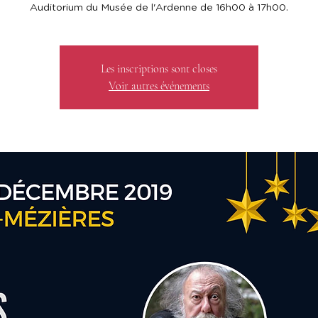
Auditorium du Musée de l'Ardenne de 16h00 à 17h00.
Les inscriptions sont closes
Voir autres événements