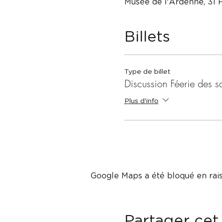
Musée de l'Ardenne, 31 
Billets
Type de billet
Discussion Féerie des s
Plus d'info
Google Maps a été bloqué en rais
Partager ce