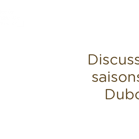
Accue
Discuss
saison
Dubo