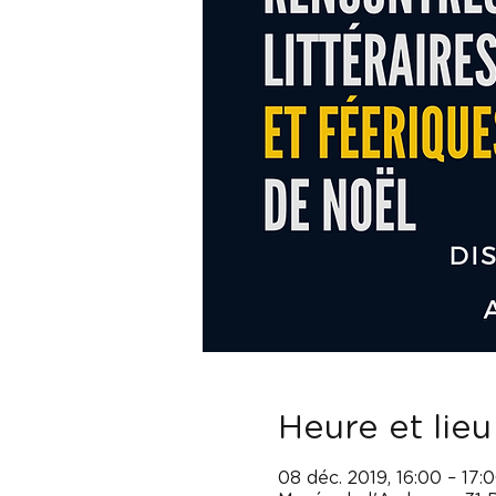
Heure et lieu
08 déc. 2019, 16:00 – 17: