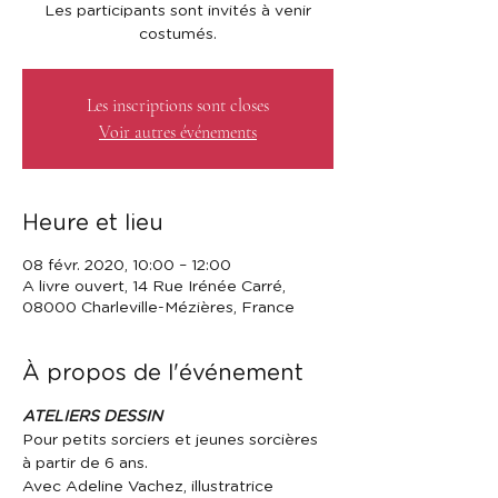
Les participants sont invités à venir
costumés.
Les inscriptions sont closes
Voir autres événements
Heure et lieu
08 févr. 2020, 10:00 – 12:00
A livre ouvert, 14 Rue Irénée Carré,
08000 Charleville-Mézières, France
À propos de l'événement
ATELIERS DESSIN
Pour petits sorciers et jeunes sorcières 
à partir de 6 ans.
Avec Adeline Vachez, illustratrice 