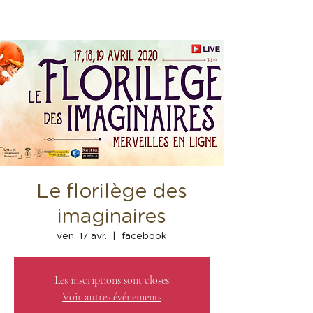
Le florilège des
imaginaires
ven. 17 avr.
  |  
facebook
Les inscriptions sont closes
Voir autres événements