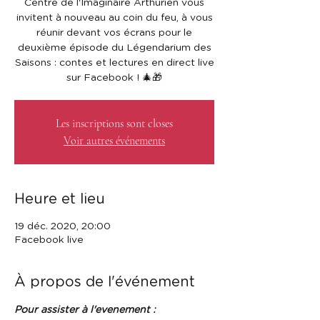
Centre de l'Imaginaire Arthurien vous
invitent à nouveau au coin du feu, à vous
réunir devant vos écrans pour le
deuxième épisode du Légendarium des
Saisons : contes et lectures en direct live
Les inscriptions sont closes
Voir autres événements
Heure et lieu
19 déc. 2020, 20:00
Facebook live
À propos de l'événement
Pour assister à l'evenement : 