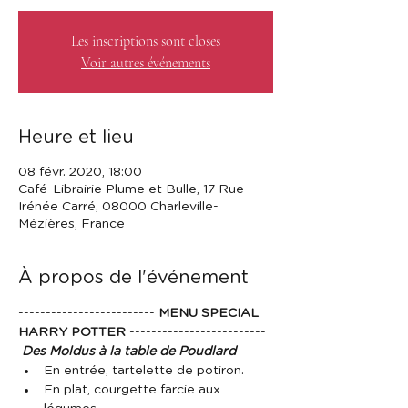
Les inscriptions sont closes
Voir autres événements
Heure et lieu
08 févr. 2020, 18:00
Café-Librairie Plume et Bulle, 17 Rue
Irénée Carré, 08000 Charleville-
Mézières, France
À propos de l'événement
------------------------- 
MENU SPECIAL 
HARRY POTTER 
-------------------------
 Des Moldus à la table de Poudlard 
En entrée, tartelette de potiron.
En plat, courgette farcie aux 